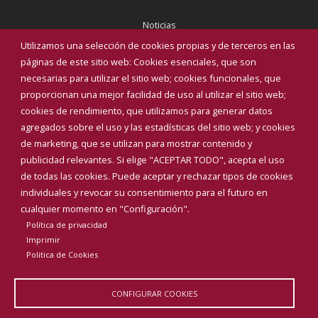
Noticias
Eventos
Utilizamos una selección de cookies propias y de terceros en las
Corporación Municipal
páginas de este sitio web: Cookies esenciales, que son
Teléfonos de interés
necesarias para utilizar el sitio web; cookies funcionales, que
proporcionan una mejor facilidad de uso al utilizar el sitio web;
INICIAR SESIÓN
cookies de rendimiento, que utilizamos para generar datos
MAPA WEB
agregados sobre el uso y las estadísticas del sitio web; y cookies
de marketing, que se utilizan para mostrar contenido y
publicidad relevantes. Si elige "ACEPTAR TODO", acepta el uso
de todas las cookies. Puede aceptar y rechazar tipos de cookies
individuales y revocar su consentimiento para el futuro en
cualquier momento en "Configuración".
Política de privacidad
Imprimir
Politica de Cookies
CONFIGURAR COOKIES