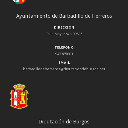
Ayuntamiento de Barbadillo de Herreros
DIRECCIÓN
Calle Mayor s/n 09615
TELÉFONO
947385001
EMAIL
barbadillodeherreros@diputaciondeburgos.net
Diputación de Burgos