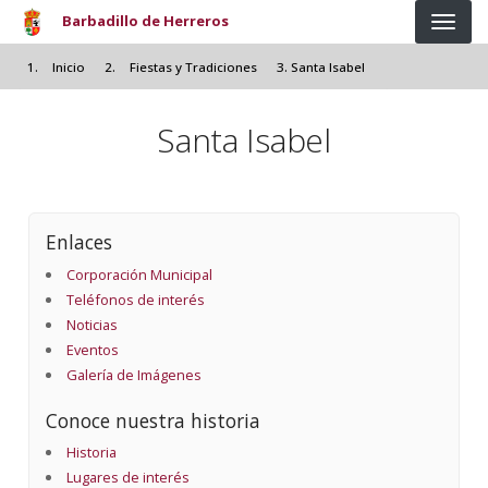
Pasar al contenido principal
Barbadillo de Herreros
Inicio
Fiestas y Tradiciones
Santa Isabel
Santa Isabel
Enlaces
Corporación Municipal
Teléfonos de interés
Noticias
Eventos
Galería de Imágenes
Conoce nuestra historia
Historia
Lugares de interés