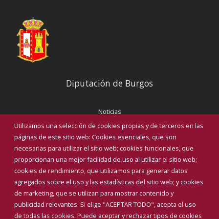
Diputación de Burgos
Noticias
Eventos
Utilizamos una selección de cookies propias y de terceros en las
Corporación Municipal
páginas de este sitio web: Cookies esenciales, que son
Teléfonos de interés
necesarias para utilizar el sitio web; cookies funcionales, que
proporcionan una mejor facilidad de uso al utilizar el sitio web;
INICIAR SESIÓN
cookies de rendimiento, que utilizamos para generar datos
MAPA WEB
agregados sobre el uso y las estadísticas del sitio web; y cookies
de marketing, que se utilizan para mostrar contenido y
publicidad relevantes. Si elige "ACEPTAR TODO", acepta el uso
de todas las cookies. Puede aceptar y rechazar tipos de cookies