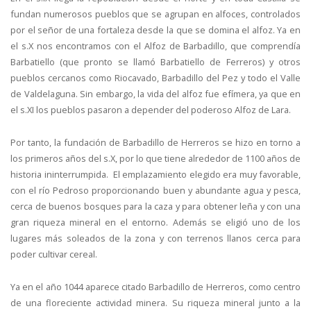
fundan numerosos pueblos que se agrupan en alfoces, controlados
por el señor de una fortaleza desde la que se domina el alfoz. Ya en
el s.X nos encontramos con el Alfoz de Barbadillo, que comprendía
Barbatiello (que pronto se llamó Barbatiello de Ferreros) y otros
pueblos cercanos como Riocavado, Barbadillo del Pez y todo el Valle
de Valdelaguna. Sin embargo, la vida del alfoz fue efímera, ya que en
el s.XI los pueblos pasaron a depender del poderoso Alfoz de Lara.
Por tanto, la fundación de Barbadillo de Herreros se hizo en torno a
los primeros años del s.X, por lo que tiene alrededor de 1100 años de
historia ininterrumpida. El emplazamiento elegido era muy favorable,
con el río Pedroso proporcionando buen y abundante agua y pesca,
cerca de buenos bosques para la caza y para obtener leña y con una
gran riqueza mineral en el entorno. Además se eligió uno de los
lugares más soleados de la zona y con terrenos llanos cerca para
poder cultivar cereal.
Ya en el año 1044 aparece citado Barbadillo de Herreros, como centro
de una floreciente actividad minera. Su riqueza mineral junto a la