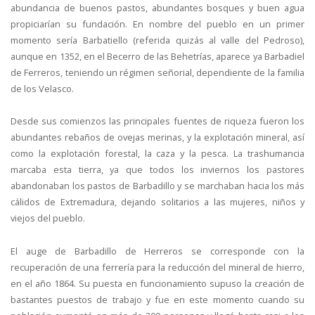
abundancia de buenos pastos, abundantes bosques y buen agua
propiciarían su fundación. En nombre del pueblo en un primer
momento sería Barbatiello (referida quizás al valle del Pedroso),
aunque en 1352, en el Becerro de las Behetrías, aparece ya Barbadiel
de Ferreros, teniendo un régimen señorial, dependiente de la familia
de los Velasco.
Desde sus comienzos las principales fuentes de riqueza fueron los
abundantes rebaños de ovejas merinas, y la explotación mineral, así
como la explotación forestal, la caza y la pesca. La trashumancia
marcaba esta tierra, ya que todos los inviernos los pastores
abandonaban los pastos de Barbadillo y se marchaban hacia los más
cálidos de Extremadura, dejando solitarios a las mujeres, niños y
viejos del pueblo.
El auge de Barbadillo de Herreros se corresponde con la
recuperación de una ferrería para la reducción del mineral de hierro,
en el año 1864. Su puesta en funcionamiento supuso la creación de
bastantes puestos de trabajo y fue en este momento cuando su