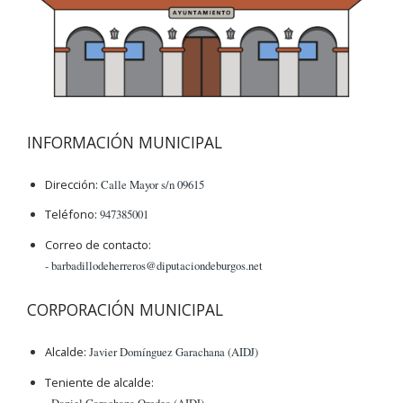
INFORMACIÓN MUNICIPAL
Dirección:
Calle Mayor s/n 09615
Teléfono:
947385001
Correo de contacto:
- barbadillodeherreros@diputaciondeburgos.net
CORPORACIÓN MUNICIPAL
Alcalde:
Javier Domínguez Garachana (AIDJ)
Teniente de alcalde:
- Daniel Garachana Orodea (AIDJ)