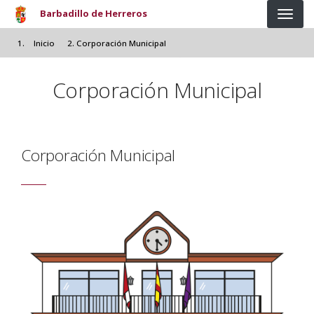
Pasar al contenido principal
Barbadillo de Herreros
Inicio
Corporación Municipal
Corporación Municipal
Corporación Municipal