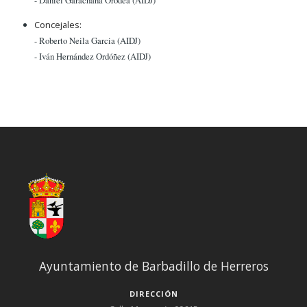
Concejales:
- Roberto Neila Garcia (AIDJ)
- Iván Hernández Ordóñez (AIDJ)
Ayuntamiento de Barbadillo de Herreros
DIRECCIÓN