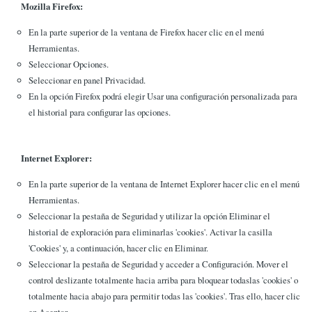
Mozilla Firefox:
En la parte superior de la ventana de Firefox hacer clic en el menú
Herramientas.
Seleccionar Opciones.
Seleccionar en panel Privacidad.
En la opción Firefox podrá elegir Usar una configuración personalizada para
el historial para configurar las opciones.
Internet Explorer:
En la parte superior de la ventana de Internet Explorer hacer clic en el menú
Herramientas.
Seleccionar la pestaña de Seguridad y utilizar la opción Eliminar el
historial de exploración para eliminarlas 'cookies'. Activar la casilla
'Cookies' y, a continuación, hacer clic en Eliminar.
Seleccionar la pestaña de Seguridad y acceder a Configuración. Mover el
control deslizante totalmente hacia arriba para bloquear todaslas 'cookies' o
totalmente hacia abajo para permitir todas las 'cookies'. Tras ello, hacer clic
en Aceptar.