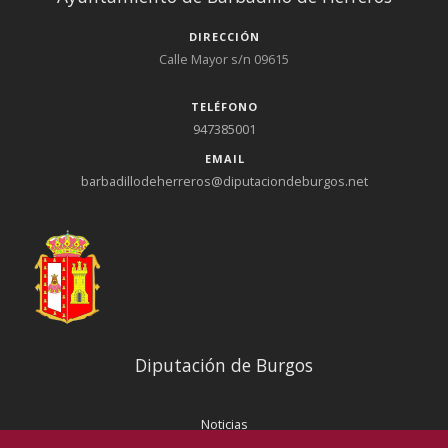
DIRECCIÓN
Calle Mayor s/n 09615
TELÉFONO
947385001
EMAIL
barbadillodeherreros@diputaciondeburgos.net
Diputación de Burgos
Noticias
Eventos