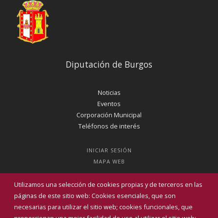
Diputación de Burgos
Noticias
Eventos
Corporación Municipal
Teléfonos de interés
INICIAR SESIÓN
MAPA WEB
Utilizamos una selección de cookies propias y de terceros en las
páginas de este sitio web: Cookies esenciales, que son
necesarias para utilizar el sitio web; cookies funcionales, que