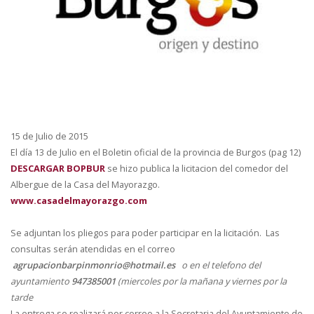
15 de Julio de 2015
El día 13 de Julio en el Boletin oficial de la provincia de Burgos (pag 12)
DESCARGAR BOPBUR
se hizo publica la licitacion del comedor del
Albergue de la Casa del Mayorazgo.
www.casadelmayorazgo.com
Se adjuntan los pliegos para poder participar en la licitación. Las
consultas serán atendidas en el correo
agrupacionbarpinmonrio@hotmail.es
o en el telefono del
ayuntamiento
947385001
(miercoles por la mañana y viernes por la
tarde
La entrega se realizará por correo a la Secretaria del Ayuntamiento de