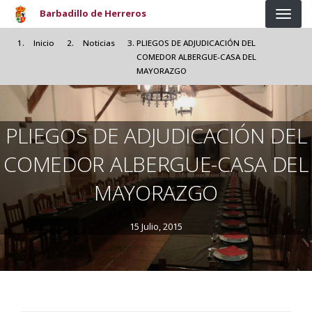
Pasar al contenido principal
Barbadillo de Herreros
Inicio
Noticias
PLIEGOS DE ADJUDICACIÓN DEL
COMEDOR ALBERGUE-CASA DEL
MAYORAZGO
PLIEGOS DE ADJUDICACIÓN DEL
COMEDOR ALBERGUE-CASA DEL
MAYORAZGO
15 Julio, 2015